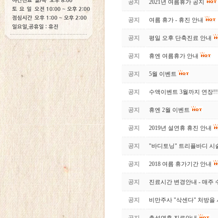
공지
2021년 여름휴가 공지
공지
여름 휴가 - 휴진 안내
공지
평일 오후 단축진료 안내
공지
휴엔 여름휴가 안내
공지
5월 이벤트
공지
수액이벤트 3월까지 연장!!
공지
휴엔 2월 이벤트
공지
2019년 설연휴 휴진 안내
공지
"바디토닝" 트리플바디 시
공지
2018 여름 휴가기간 안내
공지
진료시간 변경안내 - 매주
공지
비만주사 "삭센다" 처방을 