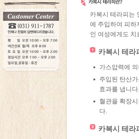
카복시 테라피는 
에 주입하여 피하
인 여성에게도 치
카복시 테라
가스압력에 의
주입된 탄산가
효과를 냅니다
혈관을 확장시
다.
카복시 테라