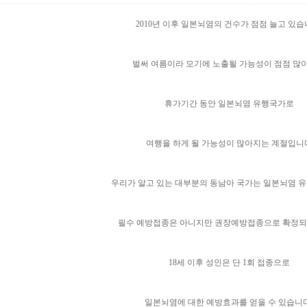
2010년 이후 일본뇌염의 건수가 점점 늘고 있습
벌써 여름이라 모기에 노출될 가능성이 점점 많
휴가기간 동안 일본뇌염 유행국가로
여행을 하게 될 가능성이 많아지는 계절입니
우리가 알고 있는 대부분의 동남아 국가는 일본뇌염 
필수 예방접종은 아니지만 권장예방접종으로 확정
18세 이후 성인은 단 1회 접종으로
일본뇌염에 대한 예방효과를 얻을 수 있습니다