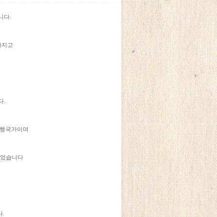
니다.
아지고
다.
유행국가이며
되었습니다
.